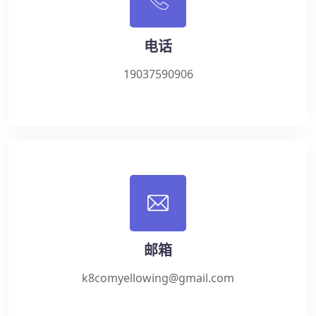
电话
19037590906
邮箱
k8comyellowing@gmail.com