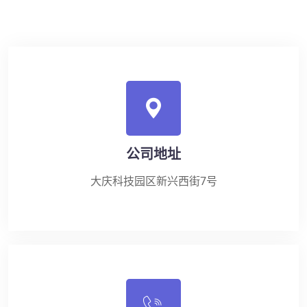
公司地址
大庆科技园区新兴西街7号