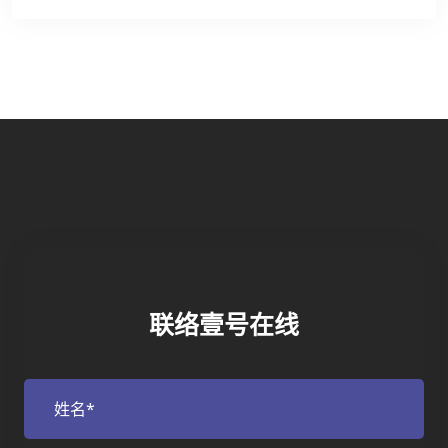
联络壹号在线