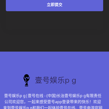
立即提交
壹号娱乐p g|壹号在线 - (中国)长治壹号娱乐p g有限责任
公司欢迎您，一起来感受壹号app登录带来的快乐！欢迎
来到壹号娱乐p g和我们一起体验壹号在线、壹号电游官网